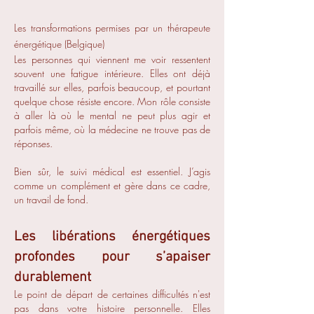
Les transformations permises par un thérapeute
énergétique (Belgique)
Les personnes qui viennent me voir ressentent
souvent une fatigue intérieure. Elles ont déjà
travaillé sur elles, parfois beaucoup, et pourtant
quelque chose résiste encore. Mon rôle consiste
à aller là où le mental ne peut plus agir et
parfois même, où la médecine ne trouve pas de
réponses.
Bien sûr, le suivi médical est essentiel. J’agis
comme un complément et gère dans ce cadre,
un travail de fond.
Les libérations énergétiques
profondes pour s’apaiser
durablement
Le point de départ de certaines difficultés n'est
pas dans votre histoire personnelle. Elles