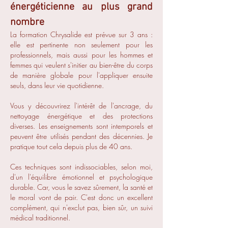
énergéticienne au plus grand
nombre​
​La formation Chrysalide est prévue sur 3 ans :
elle est pertinente non seulement pour les
professionnels, mais aussi pour les hommes et
femmes qui veulent s'initier au bien-être du corps
de manière globale pour l'appliquer ensuite
seuls, dans leur vie quotidienne.
Vous y découvrirez l'intérêt de l'ancrage, du
nettoyage énergétique et des protections
diverses. Les enseignements sont intemporels et
peuvent être utilisés pendant des décennies. Je
pratique tout cela depuis plus de 40 ans.
Ces techniques sont indissociables, selon moi,
d'un l'équilibre émotionnel et psychologique
durable. Car, vous le savez sûrement, la santé et
le moral vont de pair. C'est donc un excellent
complément, qui n'exclut pas, bien sûr, un suivi
médical traditionnel.