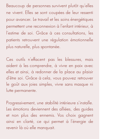
Beaucoup de personnes survivent plutôt qu'elles
ne vivent. Elles se sont coupées de leur ressenti
pour avancer. Le travail et les soins énergétiques
permettent une reconnexion à l’enfant intérieur, à
l’estime de soi. Grâce à ces consultations, les
patients retrouvent une régulation émotionnelle
plus naturelle, plus spontanée.
Ces outils n'effacent pas les blessures, mais
aident à les comprendre, à vivre en paix avec
elles et ainsi, à redonner de la place au plaisir
d’être soi. Grâce à cela, vous pouvez retrouver
le goût aux joies simples, vivre sans masque ni
lutte permanente.
Progressivement, une stabilité intérieure s’installe.
Les émotions deviennent des alliées, des guides
et non plus des ennemis. Vos choix gagnent
ainsi en clarté, ce qui permet à l’énergie de
revenir là où elle manquait.