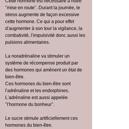
Cette hormone est nécessaire à notre 
"mise en route". Durant la journée, le 
stress augmente de façon excessive 
cette hormone. Ce qui a pour effet 
d'augmenter à son tour la vigilance, la 
combativité, l'impulsivité donc aussi les 
pulsions alimentaires.
La noradrénaline va stimuler un 
système de récompense produit par 
des hormones qui amènent un état de 
bien-être.
Ces hormones du bien-être sont 
l'adrénaline et les endorphines.
L'adrénaline est aussi appelée 
"l'hormone du bonheur".
Le sucre stimule artificiellement ces 
hormones du bien-être.