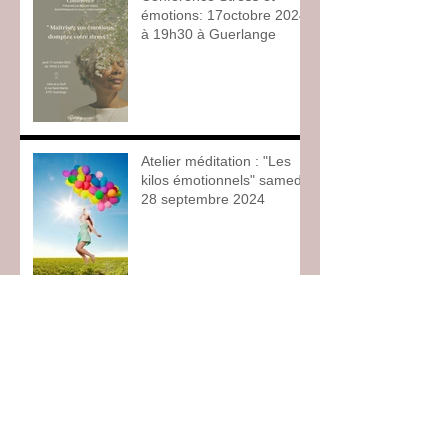
émotions: 17octobre 2024
à 19h30 à Guerlange
Atelier méditation : "Les
kilos émotionnels" samedi
28 septembre 2024
Conférence nutrition 19
septembre 2024 19h30 à
Guerlange