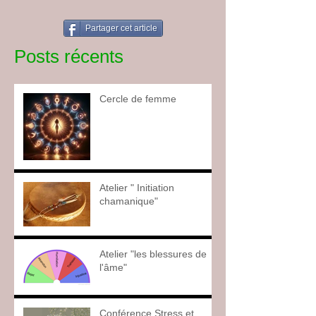
Partager cet article
Posts récents
Cercle de femme
Atelier " Initiation
chamanique"
Atelier "les blessures de
l'âme"
Conférence Stress et