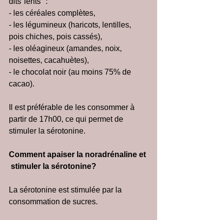
dits"lents" :
- les céréales complètes,
- les légumineux (haricots, lentilles, 
pois chiches, pois cassés),
- les oléagineux (amandes, noix, 
noisettes, cacahuètes),
- le chocolat noir (au moins 75% de 
cacao).
Il est préférable de les consommer à 
partir de 17h00, ce qui permet de 
stimuler la sérotonine.
Comment apaiser la noradrénaline et 
 stimuler la sérotonine?
La sérotonine est stimulée par la 
consommation de sucres.