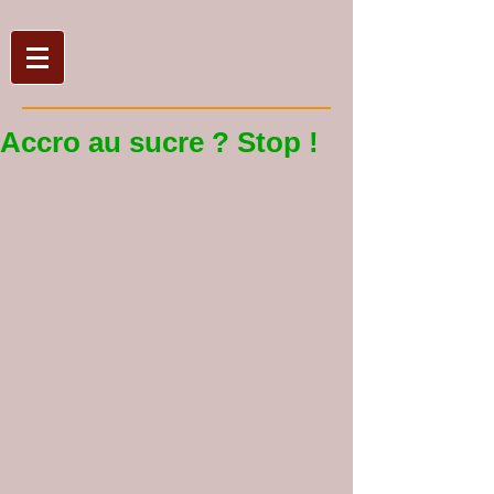
Accro au sucre ? Stop !