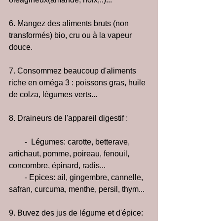
6. Mangez des aliments bruts (non 
transformés) bio, cru ou à la vapeur 
douce. 
7. Consommez beaucoup d'aliments 
riche en oméga 3 : poissons gras, huile 
de colza, légumes verts...
8. Draineurs de l'appareil digestif : 
        -  Légumes: carotte, betterave, 
artichaut, pomme, poireau, fenouil, 
concombre, épinard, radis...  
        - Epices: ail, gingembre, cannelle, 
safran, curcuma, menthe, persil, thym...
9. Buvez des jus de légume et d'épice: 