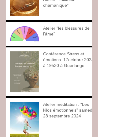
chamanique"
Atelier "les blessures de
l'âme"
Conférence Stress et
émotions: 17octobre 2024
à 19h30 à Guerlange
Atelier méditation : "Les
kilos émotionnels" samedi
28 septembre 2024