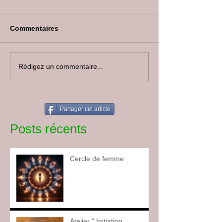
Commentaires
Rédigez un commentaire...
Partager cet article
Posts récents
Cercle de femme
Atelier " Initiation