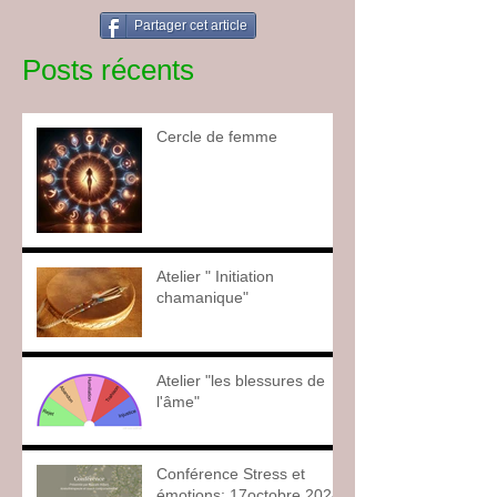
Partager cet article
Posts récents
Cercle de femme
Atelier " Initiation
chamanique"
Atelier "les blessures de
l'âme"
Conférence Stress et
émotions: 17octobre 2024