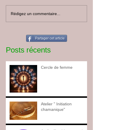
Rédigez un commentaire...
Partager cet article
Posts récents
Cercle de femme
Atelier " Initiation
chamanique"