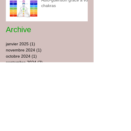
Auto-guérison grâce à vos
chakras
Archive
janvier 2025
(1)
1 post
novembre 2024
(1)
1 post
octobre 2024
(1)
1 post
septembre 2024
(2)
2 posts
août 2024
(1)
1 post
juin 2024
(1)
1 post
mai 2024
(1)
1 post
avril 2024
(1)
1 post
février 2024
(1)
1 post
janvier 2024
(5)
5 posts
juillet 2021
(1)
1 post
mai 2021
(1)
1 post
février 2021
(1)
1 post
décembre 2020
(1)
1 post
février 2020
(1)
1 post