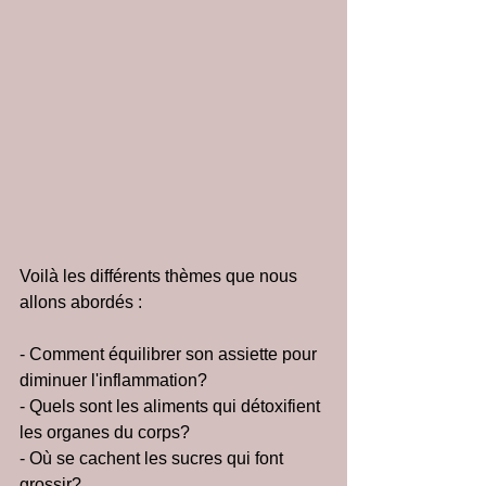
Voilà les différents thèmes que nous 
allons abordés :
- Comment équilibrer son assiette pour 
diminuer l'inflammation?
- Quels sont les aliments qui détoxifient 
les organes du corps?
- Où se cachent les sucres qui font 
grossir?