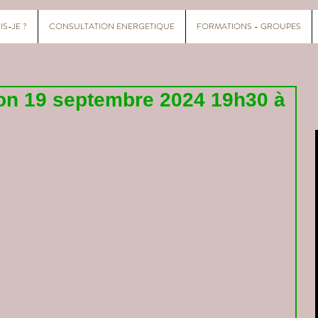
IS-JE ?
CONSULTATION ENERGETIQUE
FORMATIONS - GROUPES
ion 19 septembre 2024 19h30 à