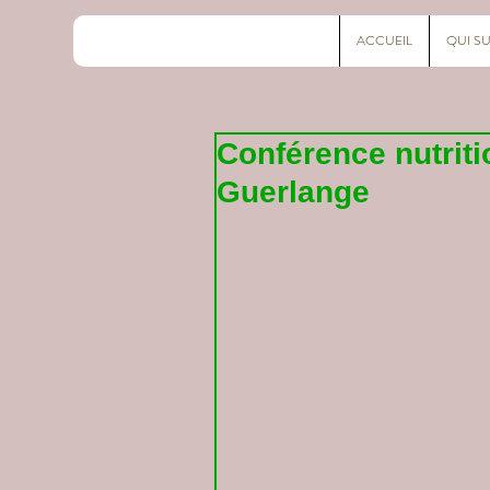
ACCUEIL
QUI SU
Conférence nutrit
Guerlange