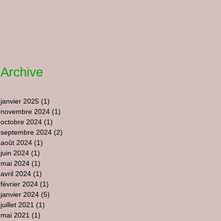
Archive
janvier 2025
(1)
1 post
novembre 2024
(1)
1 post
octobre 2024
(1)
1 post
septembre 2024
(2)
2 posts
août 2024
(1)
1 post
juin 2024
(1)
1 post
mai 2024
(1)
1 post
avril 2024
(1)
1 post
février 2024
(1)
1 post
janvier 2024
(5)
5 posts
juillet 2021
(1)
1 post
mai 2021
(1)
1 post