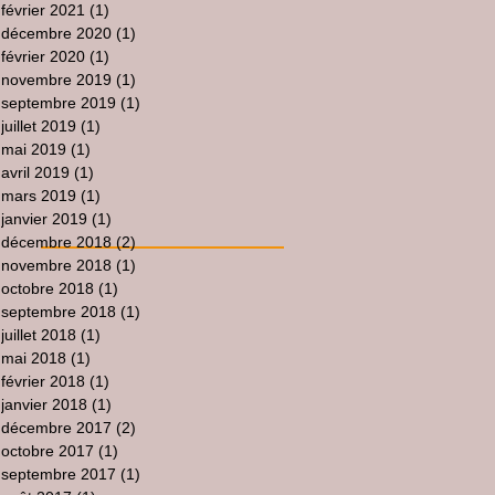
février 2021
(1)
1 post
décembre 2020
(1)
1 post
février 2020
(1)
1 post
novembre 2019
(1)
1 post
septembre 2019
(1)
1 post
juillet 2019
(1)
1 post
mai 2019
(1)
1 post
avril 2019
(1)
1 post
mars 2019
(1)
1 post
janvier 2019
(1)
1 post
décembre 2018
(2)
2 posts
novembre 2018
(1)
1 post
octobre 2018
(1)
1 post
septembre 2018
(1)
1 post
juillet 2018
(1)
1 post
mai 2018
(1)
1 post
février 2018
(1)
1 post
janvier 2018
(1)
1 post
décembre 2017
(2)
2 posts
octobre 2017
(1)
1 post
septembre 2017
(1)
1 post