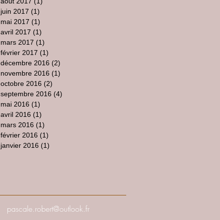
août 2017
(1)
1 post
juin 2017
(1)
1 post
mai 2017
(1)
1 post
avril 2017
(1)
1 post
mars 2017
(1)
1 post
février 2017
(1)
1 post
décembre 2016
(2)
2 posts
novembre 2016
(1)
1 post
octobre 2016
(2)
2 posts
septembre 2016
(4)
4 posts
mai 2016
(1)
1 post
avril 2016
(1)
1 post
mars 2016
(1)
1 post
février 2016
(1)
1 post
janvier 2016
(1)
1 post
pascale.robert@outlook.fr