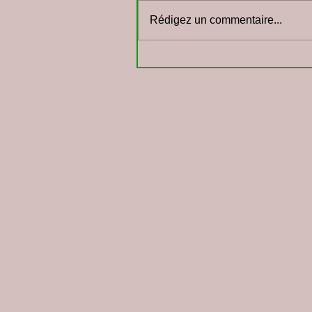
Rédigez un commentaire...