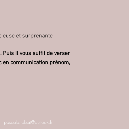
cieuse et surprenante
Puis Il vous suffit de verser
c en communication prénom,
pascale.robert@outlook.fr