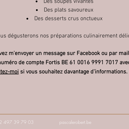
Des soupes vivantes
Des plats savoureux
Des desserts crus onctueux
ous dégusterons nos préparations culinairement déli
vez m'envoyer un message sur Facebook ou par mail. 
numéro de compte Fortis BE 61 0016 9991 7017 ave
tez-moi
si vous souhaitez davantage d'informations.
32 497 39 79 03
pascalerobert.be