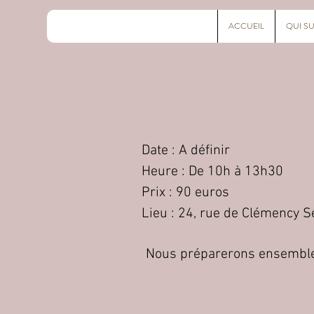
ACCUEIL
QUI SU
Date : A définir
Heure : De 10h à 13h30
Prix : 90 euros
Lieu : 24, rue de Clémency S
Nous préparerons ensemble