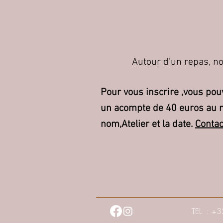
Autour d'un repas, n
Pour vous inscrire ,vous pou
un acompte de 40 euros au 
nom,Atelier et la date.
Contac
TEL. : +