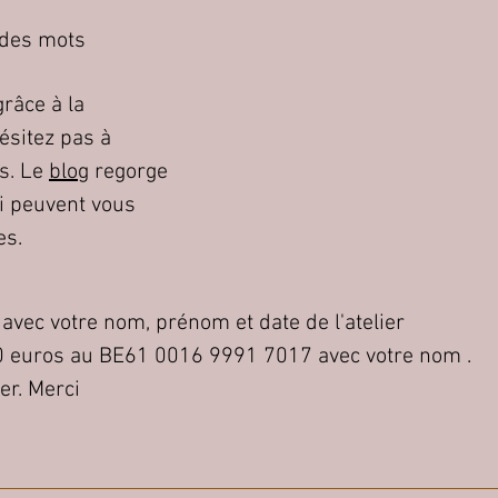
 des mots
râce à la
ésitez pas à
és. Le
blog
regorge
i peuvent vous
es.
avec votre nom, prénom et date de l'atelier
0 euros au BE61 0016 9991 7017 avec votre nom .
er. Merci