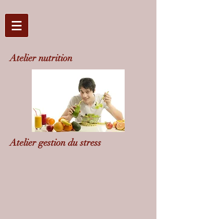
Atelier nutrition
Atelier gestion du stress