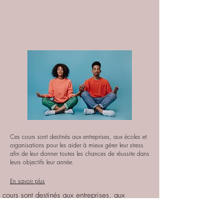
Ces cours sont destinés aux entreprises, aux écoles et
organisations pour les aider
à mieux gérer leur stress
afin de leur donner toutes les chances de réussite dans
leurs objectifs leur année.
En savoir plus
 cours sont destinés aux entreprises, aux
es et organisations pour les sensibiliser
alimentation et à ses effets sur leur