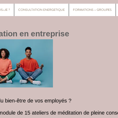
IS-JE ?
CONSULTATION ENERGETIQUE
FORMATIONS - GROUPES
ation en entreprise
du bien-être de vos employés ?
odule de 15 ateliers de méditation de pleine con