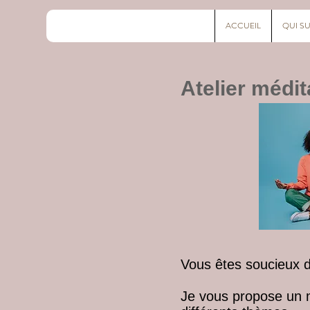
ACCUEIL
QUI SU
Atelier médit
Vous êtes soucieux 
Je vous propose un m