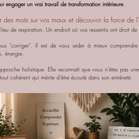
ur engager un vrai travail de transformation intérieure
.
des mots sur vos maux et découvrir la force de l
lieu de respiration. Un endroit où vos ressentis ont droit de 
vous "corriger". Il est de vous aider à mieux comprendr
s, énergie.
approche holistique. Elle reconnaît que vous n'êtes pas u
out cohérent qui mérite d'être écouté dans son entièreté.