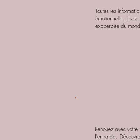
Toutes les informati
émotionnelle.
Lisez 
exacerbée du mond
Renouez avec votre f
l'entraide. Découvr