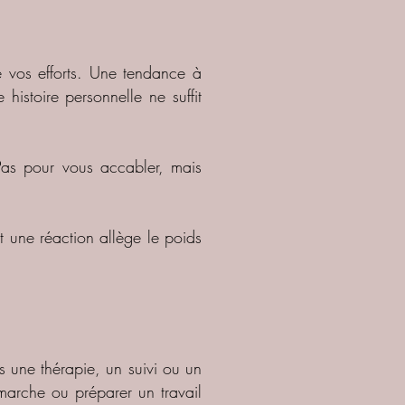
é vos efforts. Une tendance à
histoire personnelle ne suffit
Pas pour vous accabler, mais
 une réaction allège le poids
 une thérapie, un suivi ou un
émarche ou préparer un travail