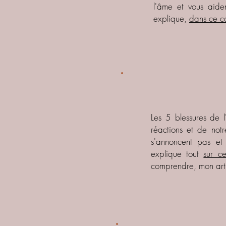
l'âme et vous aide
explique,
dans ce c
Les 5 blessures de 
réactions et de notr
s'annoncent pas et 
explique tout
sur c
comprendre, mon arti