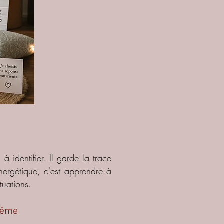
 à identifier. Il garde la trace
nergétique, c'est apprendre à
ituations.
-même