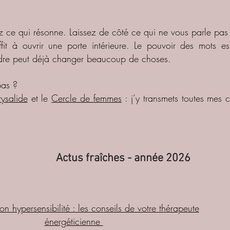
ez ce qui résonne. Laissez de côté ce qui ne vous parle pas
suffit à ouvrir une porte intérieure. Le pouvoir des mots 
ndre peut déjà changer beaucoup de choses.
pas ?
ysalide
et le
Cercle de femmes
: j’y transmets toutes mes
Actus fraîches - année 2026
on hypersensibilité : les conseils de votre thérapeute
énergéticienne