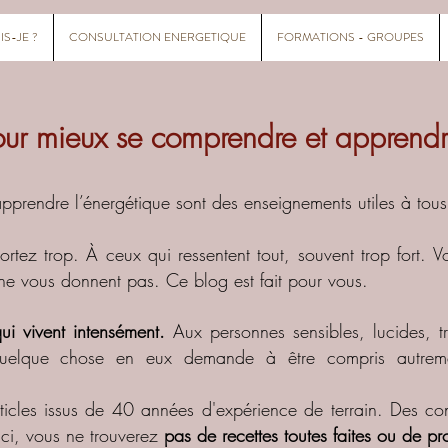
IS-JE ?
CONSULTATION ENERGETIQUE
FORMATIONS - GROUPES
ur mieux se comprendre et apprendre
prendre l’énergétique sont des enseignements utiles à tous 
portez trop. À ceux qui ressentent tout, souvent trop fort.
 ne vous donnent pas.
Ce blog est fait pour vous.
ui vivent intensément.
Aux personnes sensibles, lucides, t
uelque chose en eux demande à être compris autremen
rticles issus de 40 années d'expérience de terrain. Des co
ci, vous ne trouverez
pas de recettes toutes faites ou de p