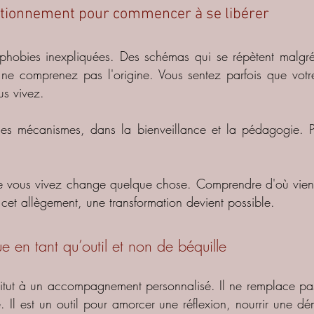
tionnement pour commencer à se libérer
 phobies inexpliquées. Des schémas qui se répètent malgr
ne comprenez pas l'origine. Vous sentez parfois que votre 
us vivez.
es mécanismes, dans la bienveillance et la pédagogie. 
e vous vivez change quelque chose. Comprendre d'où vient
 cet allègement, une transformation devient possible.
e en tant qu’outil et non de béquille
titut à un accompagnement personnalisé. Il ne remplace pas
. Il est un outil pour amorcer une réflexion, nourrir une d