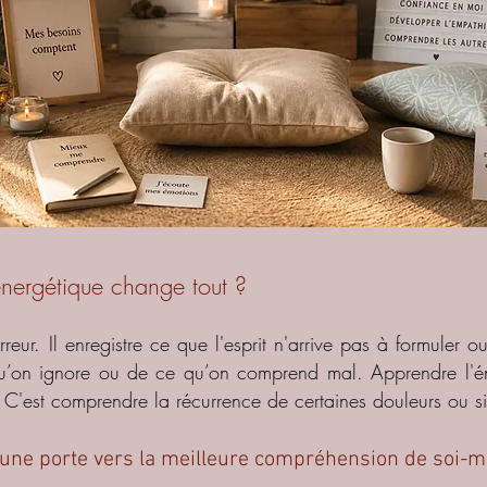
énergétique change tout ?
reur. Il enregistre ce que l'esprit n'arrive pas à formuler ou
qu’on ignore ou de ce qu’on comprend mal.
Apprendre l'é
. C'est comprendre la récurrence de certaines douleurs ou s
 : une porte vers la meilleure compréhension de soi