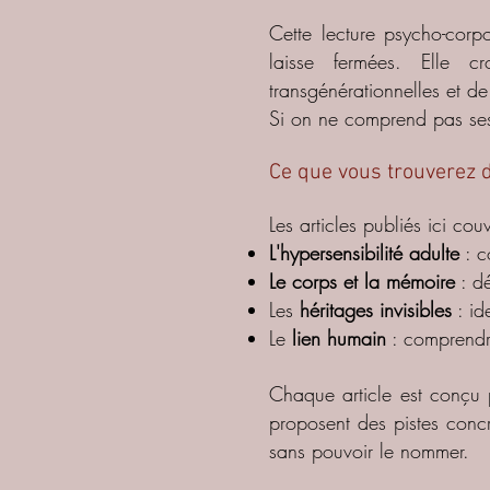
Cette lecture psycho-corp
laisse fermées. Elle c
transgénérationnelles et de
Si on ne comprend pas ses
Ce que vous trouverez 
Les articles publiés ici cou
L'hypersensibilité adulte
: c
Le corps et la mémoire
: dé
Les
héritages invisibles
: ide
Le
lien humain
: comprendre
Chaque article est conçu 
proposent des pistes conc
sans pouvoir le nommer.