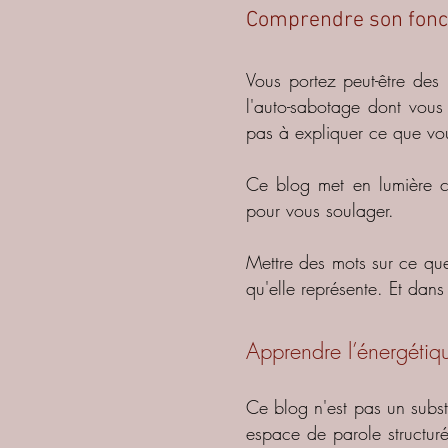
Comprendre son fonc
Vous portez peut-être des
l'auto-sabotage dont vous 
pas à expliquer ce que vo
Ce blog met en lumière c
pour vous soulager.
Mettre des mots sur ce qu
qu'elle représente. Et dans
Apprendre l’énergétiqu
Ce blog n'est pas un subs
espace de parole structuré