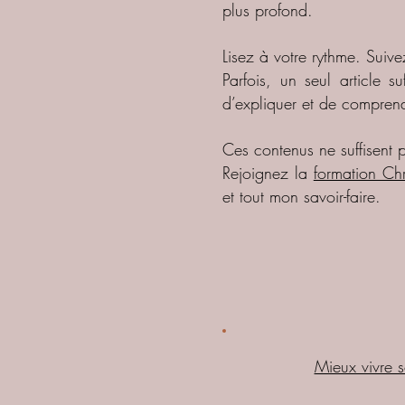
plus profond.
Lisez à votre rythme. Suiv
Parfois, un seul article 
d’expliquer et de compre
Ces contenus ne suffisent 
Rejoignez la
formation Chr
et tout mon savoir-faire.
Mieux vivre s