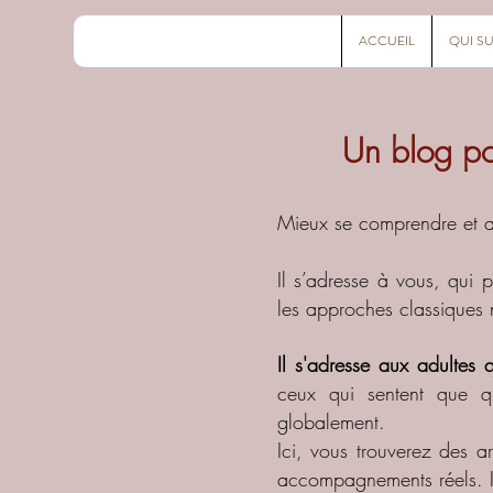
ACCUEIL
QUI SU
Un blog po
Mieux se comprendre et ap
Il s’adresse à vous, qui 
les approches classiques
Il s'adresse aux adultes q
ceux qui sentent que q
globalement.
Ici, vous trouverez des a
accompagnements réels. I