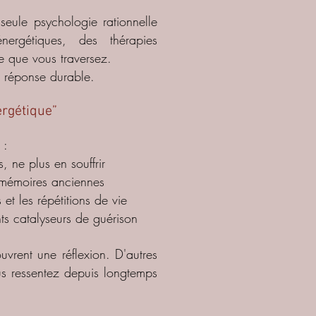
seule psychologie rationnelle
ergétiques, des thérapies
ce que vous traversez.
e réponse durable.
ergétique”
 :
, ne plus en souffrir
s mémoires anciennes
 et les répétitions de vie
ts catalyseurs de guérison
vrent une réflexion. D'autres
us ressentez depuis longtemps