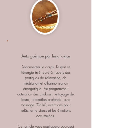
Auto-guérison par les chakras
Reconnecter le corps, l’esprit et
l’énergie intérieure à travers des
pratiques de relaxation, de
méditation et d’harmonisation
énergétique. Au programme :
activation des chakras, nettoyage de
l’aura, relaxation profonde, auto-
massage “Do In”, exercices pour
relâcher le stress et les émotions
accumulées.
Cet article vous expliquera pourquoi