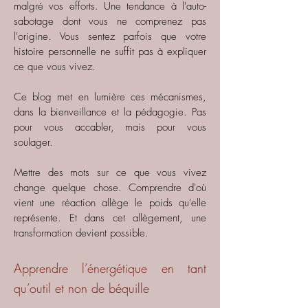
malgré vos efforts. Une tendance à l'auto-
sabotage dont vous ne comprenez pas
l'origine. Vous sentez parfois que votre
histoire personnelle ne suffit pas à expliquer
ce que vous vivez.
Ce blog met en lumière ces mécanismes,
dans la bienveillance et la pédagogie. Pas
pour vous accabler, mais pour vous
soulager.
Mettre des mots sur ce que vous vivez
change quelque chose. Comprendre d'où
vient une réaction allège le poids qu'elle
représente. Et dans cet allègement, une
transformation devient possible.
Apprendre l’énergétique en tant
qu’outil et non de béquille