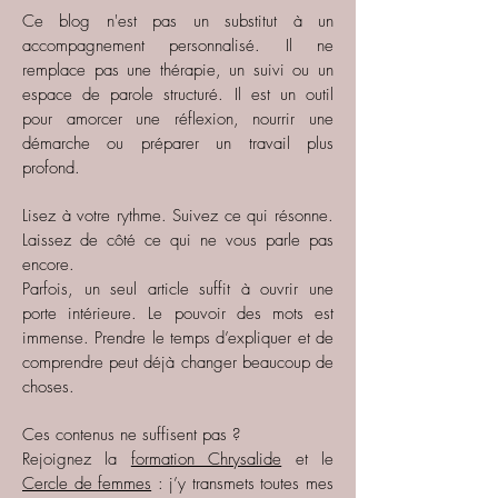
Ce blog n'est pas un substitut à un
accompagnement personnalisé. Il ne
remplace pas une thérapie, un suivi ou un
espace de parole structuré. Il est un outil
pour amorcer une réflexion, nourrir une
démarche ou préparer un travail plus
profond.
Lisez à votre rythme. Suivez ce qui résonne.
Laissez de côté ce qui ne vous parle pas
encore.
Parfois, un seul article suffit à ouvrir une
porte intérieure. Le pouvoir des mots est
immense. Prendre le temps d’expliquer et de
comprendre peut déjà changer beaucoup de
choses.
Ces contenus ne suffisent pas ?
Rejoignez la
formation Chrysalide
et le
Cercle de femmes
: j’y transmets toutes mes