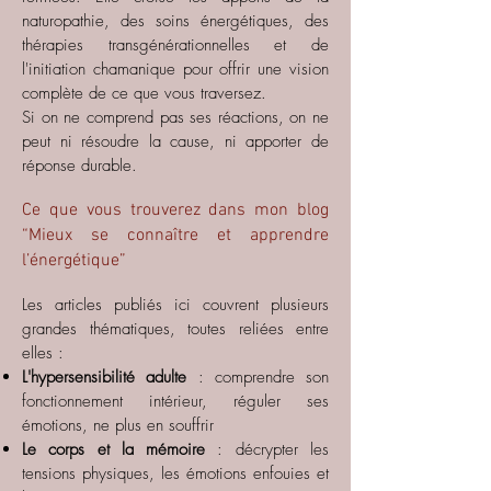
naturopathie, des soins énergétiques, des
thérapies transgénérationnelles et de
l'initiation chamanique pour offrir une vision
complète de ce que vous traversez.
Si on ne comprend pas ses réactions, on ne
peut ni résoudre la cause, ni apporter de
réponse durable.
Ce que vous trouverez dans mon blog
“Mieux se connaître et apprendre
l’énergétique”
Les articles publiés ici couvrent plusieurs
grandes thématiques, toutes reliées entre
elles :
L'hypersensibilité adulte
: comprendre son
fonctionnement intérieur, réguler ses
émotions, ne plus en souffrir
Le corps et la mémoire
: décrypter les
tensions physiques, les émotions enfouies et