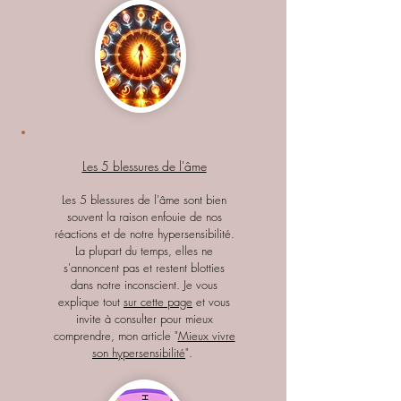
Les 5 blessures de l'âme
Les 5 blessures de l'âme sont bien
souvent la raison enfouie de nos
réactions et de notre hypersensibilité.
La plupart du temps, elles ne
s'annoncent pas et restent blotties
dans notre inconscient. Je vous
explique tout
sur cette page
et vous
invite à consulter pour mieux
comprendre, mon article "
Mieux vivre
son hypersensibilité
".