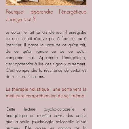
Pourquoi apprendre l'énergétique
change tout ?
Le corps ne fait jamais d'erreur. Il enregistre
ce que l'esprit n'arrive pas à formuler ou à
identifier. Il garde la trace de ce qu’on tait,
de ce qu’on ignore ou de ce qu’on
comprend mal.
Apprendre l'énergétique,
c'est apprendre à lire ces signaux autrement.
C'est comprendre la récurrence de certaines
douleurs ou situations.
La thérapie holistique : une porte vers la
meilleure compréhension de soi-même
Cette lecture psycho-corporelle et
énergétique du mal-être ouvre des portes
que la seule psychologie rationnelle laisse
fermées. Elle croise les apports de la