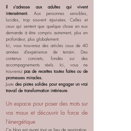
Il s'adresse aux adultes qui vivent
intensément.
Aux personnes sensibles,
lucides, trop souvent épuisées. Celles et
ceux qui sentent que quelque chose en eux
demande à être compris autrement, plus en
profondeur, plus globalement.
Ici, vous trouverez des articles issus de 40
années d'expérience de terrain. Des
contenus concrets, fondés sur des
accompagnements réels. Ici, vous ne
trouverez
pas de recettes toutes faites ou de
promesses miracles.
Juste
des pistes solides pour engager un vrai
travail de transformation intérieure
.
Un espace pour poser des mots sur
vos maux et découvrir la force de
l’énergétique
Ce blog est avant tout un lieu de respiration.