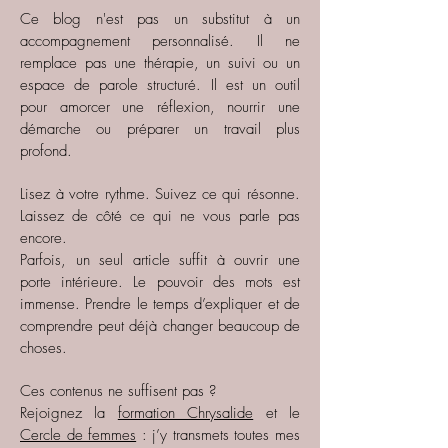
Ce blog n'est pas un substitut à un
accompagnement personnalisé. Il ne
remplace pas une thérapie, un suivi ou un
espace de parole structuré. Il est un outil
pour amorcer une réflexion, nourrir une
démarche ou préparer un travail plus
profond.
Lisez à votre rythme. Suivez ce qui résonne.
Laissez de côté ce qui ne vous parle pas
encore.
Parfois, un seul article suffit à ouvrir une
porte intérieure. Le pouvoir des mots est
immense. Prendre le temps d’expliquer et de
comprendre peut déjà changer beaucoup de
choses.
Ces contenus ne suffisent pas ?
Rejoignez la
formation Chrysalide
et le
Cercle de femmes
: j’y transmets toutes mes