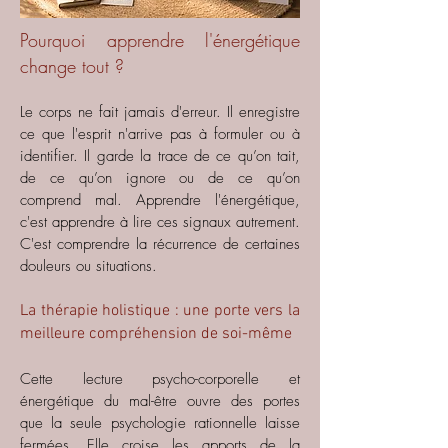
Pourquoi apprendre l'énergétique
change tout ?
Le corps ne fait jamais d'erreur. Il enregistre
ce que l'esprit n'arrive pas à formuler ou à
identifier. Il garde la trace de ce qu’on tait,
de ce qu’on ignore ou de ce qu’on
comprend mal.
Apprendre l'énergétique,
c'est apprendre à lire ces signaux autrement.
C'est comprendre la récurrence de certaines
douleurs ou situations.
La thérapie holistique : une porte vers la
meilleure compréhension de soi-même
Cette lecture psycho-corporelle et
énergétique du mal-être ouvre des portes
que la seule psychologie rationnelle laisse
fermées. Elle croise les apports de la