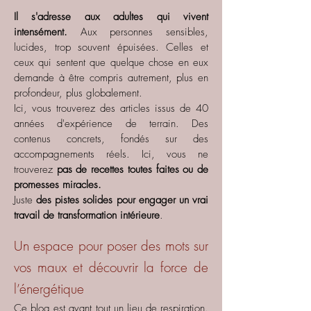
Il s'adresse aux adultes qui vivent
intensément.
Aux personnes sensibles,
lucides, trop souvent épuisées. Celles et
ceux qui sentent que quelque chose en eux
demande à être compris autrement, plus en
profondeur, plus globalement.
Ici, vous trouverez des articles issus de 40
années d'expérience de terrain. Des
contenus concrets, fondés sur des
accompagnements réels. Ici, vous ne
trouverez
pas de recettes toutes faites ou de
promesses miracles.
Juste
des pistes solides pour engager un vrai
travail de transformation intérieure
.
Un espace pour poser des mots sur
vos maux et découvrir la force de
l’énergétique
Ce blog est avant tout un lieu de respiration.