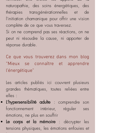
naturopathie, des soins énergétiques, des
thérapies transgénérationnelles et de
l'initiation chamanique pour offrir une vision
complète de ce que vous traversez.
Si on ne comprend pas ses réactions, on ne
peut ni résoudre la cause, ni apporter de
réponse durable.
Ce que vous trouverez dans mon blog
“Mieux se connaître et apprendre
l’énergétique”
Les articles publiés ici couvrent plusieurs
grandes thématiques, toutes reliées entre
elles :
L'hypersensibilité adulte
: comprendre son
fonctionnement intérieur, réguler ses
émotions, ne plus en souffrir
Le corps et la mémoire
: décrypter les
tensions physiques, les émotions enfouies et