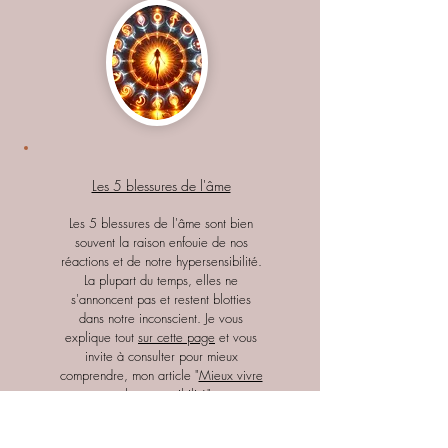
Les 5 blessures de l'âme
Les 5 blessures de l'âme sont bien
souvent la raison enfouie de nos
réactions et de notre hypersensibilité.
La plupart du temps, elles ne
s'annoncent pas et restent blotties
dans notre inconscient. Je vous
explique tout
sur cette page
et vous
invite à consulter pour mieux
comprendre, mon article "
Mieux vivre
son hypersensibilité
".