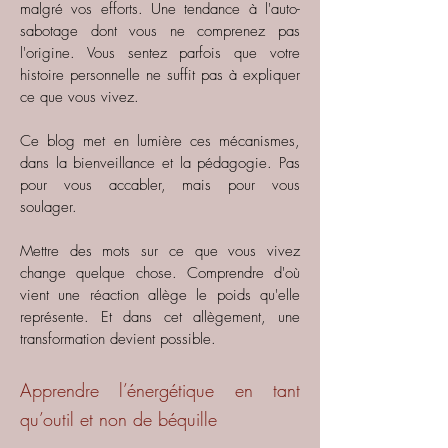
malgré vos efforts. Une tendance à l'auto-
sabotage dont vous ne comprenez pas
l'origine. Vous sentez parfois que votre
histoire personnelle ne suffit pas à expliquer
ce que vous vivez.
Ce blog met en lumière ces mécanismes,
dans la bienveillance et la pédagogie. Pas
pour vous accabler, mais pour vous
soulager.
Mettre des mots sur ce que vous vivez
change quelque chose. Comprendre d'où
vient une réaction allège le poids qu'elle
représente. Et dans cet allègement, une
transformation devient possible.
Apprendre l’énergétique en tant
qu’outil et non de béquille