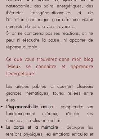
naturopathie, des soins énergétiques, des
thérapies transgénérationnelles et de
l'initiation chamanique pour offrir une vision
complète de ce que vous traversez.
Si on ne comprend pas ses réactions, on ne
peut ni résoudre la cause, ni apporter de
réponse durable.
Ce que vous trouverez dans mon blog
“Mieux se connaître et apprendre
l’énergétique”
Les articles publiés ici couvrent plusieurs
grandes thématiques, toutes reliées entre
elles :
L'hypersensibilité adulte
: comprendre son
fonctionnement intérieur, réguler ses
émotions, ne plus en souffrir
Le corps et la mémoire
: décrypter les
tensions physiques, les émotions enfouies et