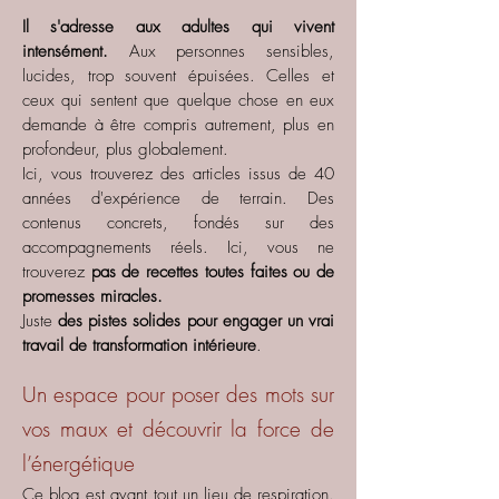
Il s'adresse aux adultes qui vivent
intensément.
Aux personnes sensibles,
lucides, trop souvent épuisées. Celles et
ceux qui sentent que quelque chose en eux
demande à être compris autrement, plus en
profondeur, plus globalement.
Ici, vous trouverez des articles issus de 40
années d'expérience de terrain. Des
contenus concrets, fondés sur des
accompagnements réels. Ici, vous ne
trouverez
pas de recettes toutes faites ou de
promesses miracles.
Juste
des pistes solides pour engager un vrai
travail de transformation intérieure
.
Un espace pour poser des mots sur
vos maux et découvrir la force de
l’énergétique
Ce blog est avant tout un lieu de respiration.