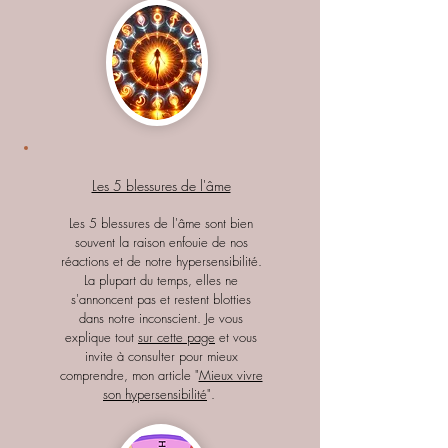
Les 5 blessures de l'âme
Les 5 blessures de l'âme sont bien
souvent la raison enfouie de nos
réactions et de notre hypersensibilité.
La plupart du temps, elles ne
s'annoncent pas et restent blotties
dans notre inconscient. Je vous
explique tout
sur cette page
et vous
invite à consulter pour mieux
comprendre, mon article "
Mieux vivre
son hypersensibilité
".