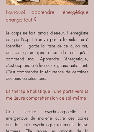
Pourquoi apprendre l'énergétique
change tout ?
Le corps ne fait jamais d'erreur. Il enregistre
ce que l'esprit n'arrive pas à formuler ou à
identifier. Il garde la trace de ce qu’on tait,
de ce qu’on ignore ou de ce qu’on
comprend mal.
Apprendre l'énergétique,
c'est apprendre à lire ces signaux autrement.
C'est comprendre la récurrence de certaines
douleurs ou situations.
La thérapie holistique : une porte vers la
meilleure compréhension de soi-même
Cette lecture psycho-corporelle et
énergétique du mal-être ouvre des portes
que la seule psychologie rationnelle laisse
fermées. Elle croise les apports de la