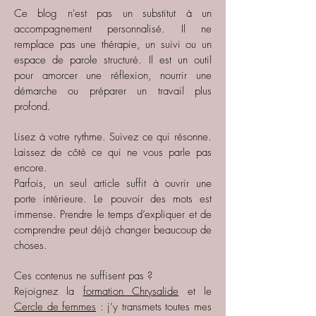
Ce blog n'est pas un substitut à un
accompagnement personnalisé. Il ne
remplace pas une thérapie, un suivi ou un
espace de parole structuré. Il est un outil
pour amorcer une réflexion, nourrir une
démarche ou préparer un travail plus
profond.
Lisez à votre rythme. Suivez ce qui résonne.
Laissez de côté ce qui ne vous parle pas
encore.
Parfois, un seul article suffit à ouvrir une
porte intérieure. Le pouvoir des mots est
immense. Prendre le temps d’expliquer et de
comprendre peut déjà changer beaucoup de
choses.
Ces contenus ne suffisent pas ?
Rejoignez la
formation Chrysalide
et le
Cercle de femmes
: j’y transmets toutes mes