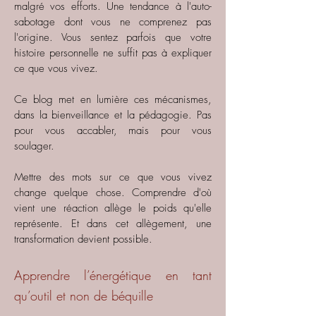
malgré vos efforts. Une tendance à l'auto-
sabotage dont vous ne comprenez pas
l'origine. Vous sentez parfois que votre
histoire personnelle ne suffit pas à expliquer
ce que vous vivez.
Ce blog met en lumière ces mécanismes,
dans la bienveillance et la pédagogie. Pas
pour vous accabler, mais pour vous
soulager.
Mettre des mots sur ce que vous vivez
change quelque chose. Comprendre d'où
vient une réaction allège le poids qu'elle
représente. Et dans cet allègement, une
transformation devient possible.
Apprendre l’énergétique en tant
qu’outil et non de béquille