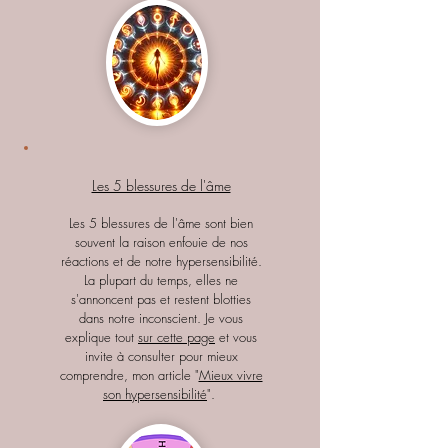
Les 5 blessures de l'âme
Les 5 blessures de l'âme sont bien
souvent la raison enfouie de nos
réactions et de notre hypersensibilité.
La plupart du temps, elles ne
s'annoncent pas et restent blotties
dans notre inconscient. Je vous
explique tout
sur cette page
et vous
invite à consulter pour mieux
comprendre, mon article "
Mieux vivre
son hypersensibilité
".