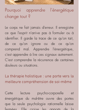
Pourquoi apprendre l'énergétique
change tout ?
Le corps ne fait jamais d'erreur. Il enregistre
ce que l'esprit n'arrive pas à formuler ou à
identifier. Il garde la trace de ce qu’on tait,
de ce qu’on ignore ou de ce qu’on
comprend mal.
Apprendre l'énergétique,
c'est apprendre à lire ces signaux autrement.
C'est comprendre la récurrence de certaines
douleurs ou situations.
La thérapie holistique : une porte vers la
meilleure compréhension de soi-même
Cette lecture psycho-corporelle et
énergétique du mal-être ouvre des portes
que la seule psychologie rationnelle laisse
fermées. Elle croise les apports de la