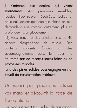
Il s'adresse aux adultes qui vivent
intensément.
Aux personnes sensibles,
lucides, trop souvent épuisées. Celles et
ceux qui sentent que quelque chose en eux
demande à être compris autrement, plus en
profondeur, plus globalement.
Ici, vous trouverez des articles issus de 40
années d'expérience de terrain. Des
contenus concrets, fondés sur des
accompagnements réels. Ici, vous ne
trouverez
pas de recettes toutes faites ou de
promesses miracles.
Juste
des pistes solides pour engager un vrai
travail de transformation intérieure
.
Un espace pour poser des mots sur
vos maux et découvrir la force de
l’énergétique
Ce blog est avant tout un lieu de respiration.