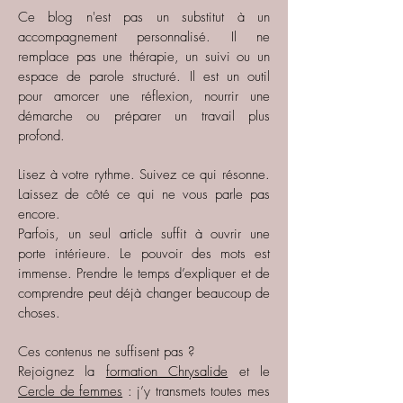
Ce blog n'est pas un substitut à un
accompagnement personnalisé. Il ne
remplace pas une thérapie, un suivi ou un
espace de parole structuré. Il est un outil
pour amorcer une réflexion, nourrir une
démarche ou préparer un travail plus
profond.
Lisez à votre rythme. Suivez ce qui résonne.
Laissez de côté ce qui ne vous parle pas
encore.
Parfois, un seul article suffit à ouvrir une
porte intérieure. Le pouvoir des mots est
immense. Prendre le temps d’expliquer et de
comprendre peut déjà changer beaucoup de
choses.
Ces contenus ne suffisent pas ?
Rejoignez la
formation Chrysalide
et le
Cercle de femmes
: j’y transmets toutes mes