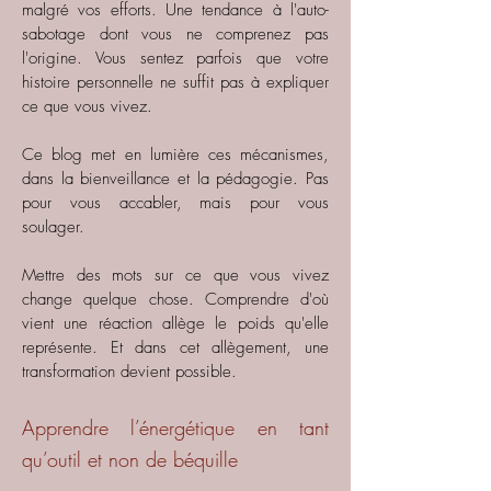
malgré vos efforts. Une tendance à l'auto-
sabotage dont vous ne comprenez pas
l'origine. Vous sentez parfois que votre
histoire personnelle ne suffit pas à expliquer
ce que vous vivez.
Ce blog met en lumière ces mécanismes,
dans la bienveillance et la pédagogie. Pas
pour vous accabler, mais pour vous
soulager.
Mettre des mots sur ce que vous vivez
change quelque chose. Comprendre d'où
vient une réaction allège le poids qu'elle
représente. Et dans cet allègement, une
transformation devient possible.
Apprendre l’énergétique en tant
qu’outil et non de béquille