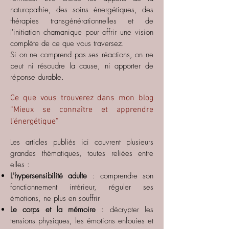
naturopathie, des soins énergétiques, des
thérapies transgénérationnelles et de
l'initiation chamanique pour offrir une vision
complète de ce que vous traversez.
Si on ne comprend pas ses réactions, on ne
peut ni résoudre la cause, ni apporter de
réponse durable.
Ce que vous trouverez dans mon blog
“Mieux se connaître et apprendre
l’énergétique”
Les articles publiés ici couvrent plusieurs
grandes thématiques, toutes reliées entre
elles :
L'hypersensibilité adulte
: comprendre son
fonctionnement intérieur, réguler ses
émotions, ne plus en souffrir
Le corps et la mémoire
: décrypter les
tensions physiques, les émotions enfouies et