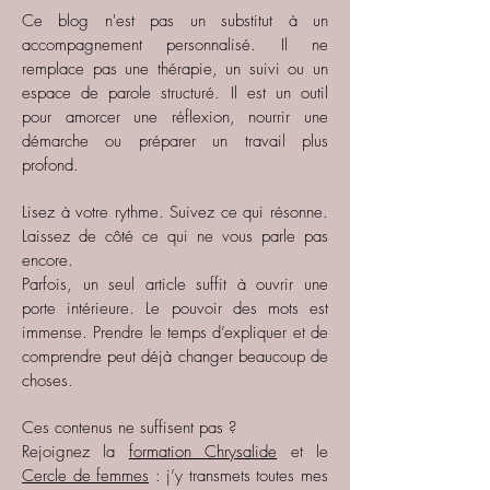
Ce blog n'est pas un substitut à un
accompagnement personnalisé. Il ne
remplace pas une thérapie, un suivi ou un
espace de parole structuré. Il est un outil
pour amorcer une réflexion, nourrir une
démarche ou préparer un travail plus
profond.
Lisez à votre rythme. Suivez ce qui résonne.
Laissez de côté ce qui ne vous parle pas
encore.
Parfois, un seul article suffit à ouvrir une
porte intérieure. Le pouvoir des mots est
immense. Prendre le temps d’expliquer et de
comprendre peut déjà changer beaucoup de
choses.
Ces contenus ne suffisent pas ?
Rejoignez la
formation Chrysalide
et le
Cercle de femmes
: j’y transmets toutes mes