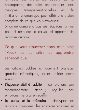
naturopathie, des soins énergétiques, des
thérapies transgénérationnelles et de
l'initiation chamanique pour offrir une vision
complète de ce que vous traversez.
Si on ne comprend pas ses réactions, on ne
peut ni résoudre la cause, ni apporter de
réponse durable.
Ce que vous trouverez dans mon blog
“Mieux se connaître et apprendre
l’énergétique”
Les articles publiés ici couvrent plusieurs
grandes thématiques, toutes reliées entre
elles :
L'hypersensibilité adulte
: comprendre son
fonctionnement intérieur, réguler ses
émotions, ne plus en souffrir
Le corps et la mémoire
: décrypter les
tensions physiques, les émotions enfouies et