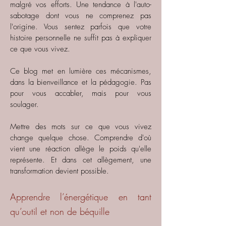
malgré vos efforts. Une tendance à l'auto-
sabotage dont vous ne comprenez pas
l'origine. Vous sentez parfois que votre
histoire personnelle ne suffit pas à expliquer
ce que vous vivez.
Ce blog met en lumière ces mécanismes,
dans la bienveillance et la pédagogie. Pas
pour vous accabler, mais pour vous
soulager.
Mettre des mots sur ce que vous vivez
change quelque chose. Comprendre d'où
vient une réaction allège le poids qu'elle
représente. Et dans cet allègement, une
transformation devient possible.
Apprendre l’énergétique en tant
qu’outil et non de béquille