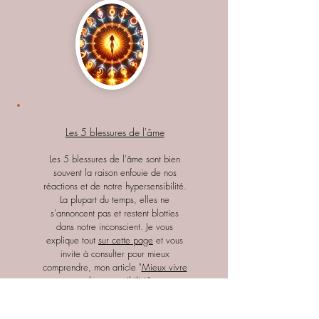
Les 5 blessures de l'âme
Les 5 blessures de l'âme sont bien
souvent la raison enfouie de nos
réactions et de notre hypersensibilité.
La plupart du temps, elles ne
s'annoncent pas et restent blotties
dans notre inconscient. Je vous
explique tout
sur cette page
et vous
invite à consulter pour mieux
comprendre, mon article "
Mieux vivre
son hypersensibilité
".