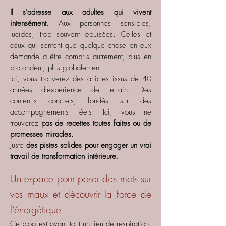
Il s'adresse aux adultes qui vivent
intensément.
Aux personnes sensibles,
lucides, trop souvent épuisées. Celles et
ceux qui sentent que quelque chose en eux
demande à être compris autrement, plus en
profondeur, plus globalement.
Ici, vous trouverez des articles issus de 40
années d'expérience de terrain. Des
contenus concrets, fondés sur des
accompagnements réels. Ici, vous ne
trouverez
pas de recettes toutes faites ou de
promesses miracles.
Juste
des pistes solides pour engager un vrai
travail de transformation intérieure
.
Un espace pour poser des mots sur
vos maux et découvrir la force de
l’énergétique
Ce blog est avant tout un lieu de respiration.