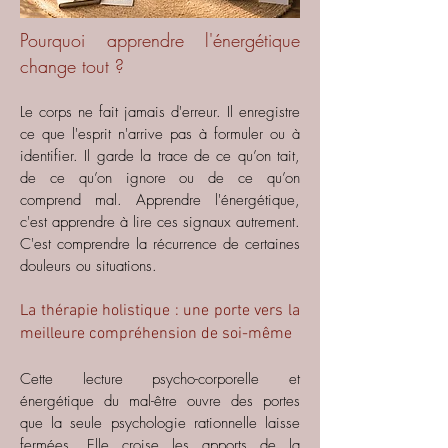
Pourquoi apprendre l'énergétique
change tout ?
Le corps ne fait jamais d'erreur. Il enregistre
ce que l'esprit n'arrive pas à formuler ou à
identifier. Il garde la trace de ce qu’on tait,
de ce qu’on ignore ou de ce qu’on
comprend mal.
Apprendre l'énergétique,
c'est apprendre à lire ces signaux autrement.
C'est comprendre la récurrence de certaines
douleurs ou situations.
La thérapie holistique : une porte vers la
meilleure compréhension de soi-même
Cette lecture psycho-corporelle et
énergétique du mal-être ouvre des portes
que la seule psychologie rationnelle laisse
fermées. Elle croise les apports de la