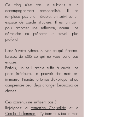
Ce blog n'est pas un substitut à un
accompagnement personnalisé. Il ne
remplace pas une thérapie, un suivi ou un
espace de parole structuré. Il est un outil
pour amorcer une réflexion, nourrir une
démarche ou préparer un travail plus
profond.
Lisez à votre rythme. Suivez ce qui résonne.
Laissez de côté ce qui ne vous parle pas
encore.
Parfois, un seul article suffit à ouvrir une
porte intérieure. Le pouvoir des mots est
immense. Prendre le temps d’expliquer et de
comprendre peut déjà changer beaucoup de
choses.
Ces contenus ne suffisent pas ?
Rejoignez la
formation Chrysalide
et le
Cercle de femmes
: j’y transmets toutes mes