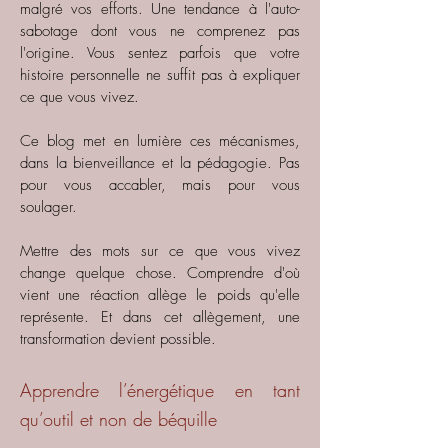
malgré vos efforts. Une tendance à l'auto-
sabotage dont vous ne comprenez pas
l'origine. Vous sentez parfois que votre
histoire personnelle ne suffit pas à expliquer
ce que vous vivez.
Ce blog met en lumière ces mécanismes,
dans la bienveillance et la pédagogie. Pas
pour vous accabler, mais pour vous
soulager.
Mettre des mots sur ce que vous vivez
change quelque chose. Comprendre d'où
vient une réaction allège le poids qu'elle
représente. Et dans cet allègement, une
transformation devient possible.
Apprendre l’énergétique en tant
qu’outil et non de béquille