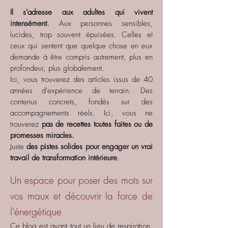
Il s'adresse aux adultes qui vivent
intensément.
Aux personnes sensibles,
lucides, trop souvent épuisées. Celles et
ceux qui sentent que quelque chose en eux
demande à être compris autrement, plus en
profondeur, plus globalement.
Ici, vous trouverez des articles issus de 40
années d'expérience de terrain. Des
contenus concrets, fondés sur des
accompagnements réels. Ici, vous ne
trouverez
pas de recettes toutes faites ou de
promesses miracles.
Juste
des pistes solides pour engager un vrai
travail de transformation intérieure
.
Un espace pour poser des mots sur
vos maux et découvrir la force de
l’énergétique
Ce blog est avant tout un lieu de respiration.