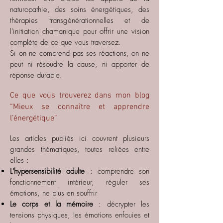
naturopathie, des soins énergétiques, des
thérapies transgénérationnelles et de
l'initiation chamanique pour offrir une vision
complète de ce que vous traversez.
Si on ne comprend pas ses réactions, on ne
peut ni résoudre la cause, ni apporter de
réponse durable.
Ce que vous trouverez dans mon blog
“Mieux se connaître et apprendre
l’énergétique”
Les articles publiés ici couvrent plusieurs
grandes thématiques, toutes reliées entre
elles :
L'hypersensibilité adulte
: comprendre son
fonctionnement intérieur, réguler ses
émotions, ne plus en souffrir
Le corps et la mémoire
: décrypter les
tensions physiques, les émotions enfouies et