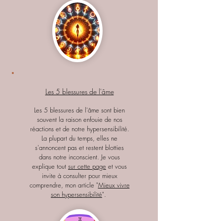
Les 5 blessures de l'âme
Les 5 blessures de l'âme sont bien
souvent la raison enfouie de nos
réactions et de notre hypersensibilité.
La plupart du temps, elles ne
s'annoncent pas et restent blotties
dans notre inconscient. Je vous
explique tout
sur cette page
et vous
invite à consulter pour mieux
comprendre, mon article "
Mieux vivre
son hypersensibilité
".