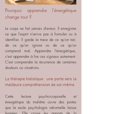
Pourquoi apprendre l'énergétique
change tout ?
Le corps ne fait jamais d'erreur. Il enregistre
ce que l'esprit n'arrive pas à formuler ou à
identifier. Il garde la trace de ce qu’on tait,
de ce qu’on ignore ou de ce qu’on
comprend mal.
Apprendre l'énergétique,
c'est apprendre à lire ces signaux autrement.
C'est comprendre la récurrence de certaines
douleurs ou situations.
La thérapie holistique : une porte vers la
meilleure compréhension de soi-même
Cette lecture psycho-corporelle et
énergétique du mal-être ouvre des portes
que la seule psychologie rationnelle laisse
fermées. Elle croise les apports de la