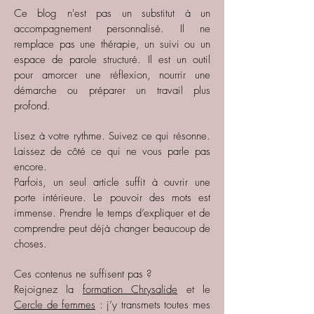
Ce blog n'est pas un substitut à un
accompagnement personnalisé. Il ne
remplace pas une thérapie, un suivi ou un
espace de parole structuré. Il est un outil
pour amorcer une réflexion, nourrir une
démarche ou préparer un travail plus
profond.
Lisez à votre rythme. Suivez ce qui résonne.
Laissez de côté ce qui ne vous parle pas
encore.
Parfois, un seul article suffit à ouvrir une
porte intérieure. Le pouvoir des mots est
immense. Prendre le temps d’expliquer et de
comprendre peut déjà changer beaucoup de
choses.
Ces contenus ne suffisent pas ?
Rejoignez la
formation Chrysalide
et le
Cercle de femmes
: j’y transmets toutes mes