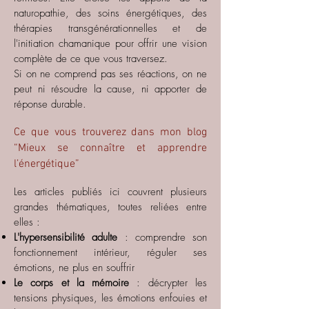
naturopathie, des soins énergétiques, des
thérapies transgénérationnelles et de
l'initiation chamanique pour offrir une vision
complète de ce que vous traversez.
Si on ne comprend pas ses réactions, on ne
peut ni résoudre la cause, ni apporter de
réponse durable.
Ce que vous trouverez dans mon blog
“Mieux se connaître et apprendre
l’énergétique”
Les articles publiés ici couvrent plusieurs
grandes thématiques, toutes reliées entre
elles :
L'hypersensibilité adulte
: comprendre son
fonctionnement intérieur, réguler ses
émotions, ne plus en souffrir
Le corps et la mémoire
: décrypter les
tensions physiques, les émotions enfouies et