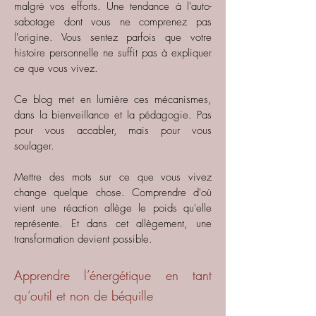
malgré vos efforts. Une tendance à l'auto-
sabotage dont vous ne comprenez pas
l'origine. Vous sentez parfois que votre
histoire personnelle ne suffit pas à expliquer
ce que vous vivez.
Ce blog met en lumière ces mécanismes,
dans la bienveillance et la pédagogie. Pas
pour vous accabler, mais pour vous
soulager.
Mettre des mots sur ce que vous vivez
change quelque chose. Comprendre d'où
vient une réaction allège le poids qu'elle
représente. Et dans cet allègement, une
transformation devient possible.
Apprendre l’énergétique en tant
qu’outil et non de béquille