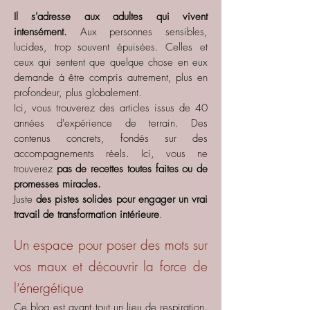
Il s'adresse aux adultes qui vivent
intensément.
Aux personnes sensibles,
lucides, trop souvent épuisées. Celles et
ceux qui sentent que quelque chose en eux
demande à être compris autrement, plus en
profondeur, plus globalement.
Ici, vous trouverez des articles issus de 40
années d'expérience de terrain. Des
contenus concrets, fondés sur des
accompagnements réels. Ici, vous ne
trouverez
pas de recettes toutes faites ou de
promesses miracles.
Juste
des pistes solides pour engager un vrai
travail de transformation intérieure
.
Un espace pour poser des mots sur
vos maux et découvrir la force de
l’énergétique
Ce blog est avant tout un lieu de respiration.