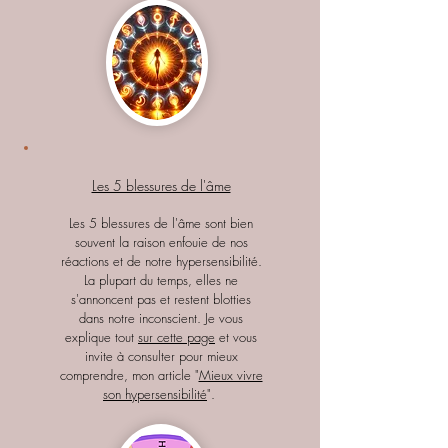
Les 5 blessures de l'âme
Les 5 blessures de l'âme sont bien
souvent la raison enfouie de nos
réactions et de notre hypersensibilité.
La plupart du temps, elles ne
s'annoncent pas et restent blotties
dans notre inconscient. Je vous
explique tout
sur cette page
et vous
invite à consulter pour mieux
comprendre, mon article "
Mieux vivre
son hypersensibilité
".