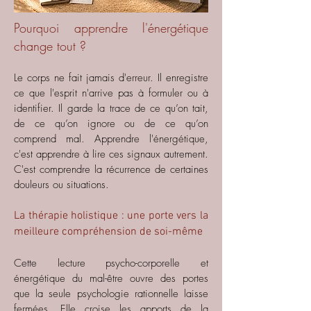
Pourquoi apprendre l'énergétique
change tout ?
Le corps ne fait jamais d'erreur. Il enregistre
ce que l'esprit n'arrive pas à formuler ou à
identifier. Il garde la trace de ce qu’on tait,
de ce qu’on ignore ou de ce qu’on
comprend mal.
Apprendre l'énergétique,
c'est apprendre à lire ces signaux autrement.
C'est comprendre la récurrence de certaines
douleurs ou situations.
La thérapie holistique : une porte vers la
meilleure compréhension de soi-même
Cette lecture psycho-corporelle et
énergétique du mal-être ouvre des portes
que la seule psychologie rationnelle laisse
fermées. Elle croise les apports de la