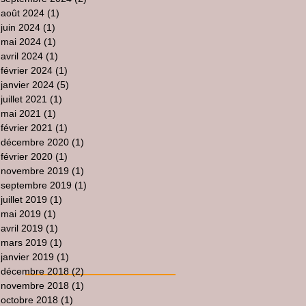
août 2024
(1)
1 post
juin 2024
(1)
1 post
mai 2024
(1)
1 post
avril 2024
(1)
1 post
février 2024
(1)
1 post
janvier 2024
(5)
5 posts
juillet 2021
(1)
1 post
mai 2021
(1)
1 post
février 2021
(1)
1 post
décembre 2020
(1)
1 post
février 2020
(1)
1 post
novembre 2019
(1)
1 post
septembre 2019
(1)
1 post
juillet 2019
(1)
1 post
mai 2019
(1)
1 post
avril 2019
(1)
1 post
mars 2019
(1)
1 post
janvier 2019
(1)
1 post
décembre 2018
(2)
2 posts
novembre 2018
(1)
1 post
octobre 2018
(1)
1 post