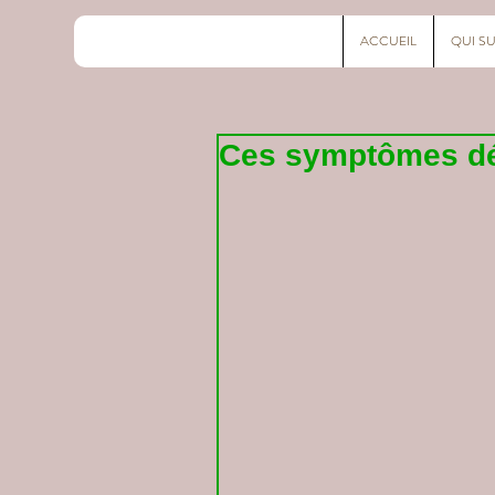
ACCUEIL
QUI SU
Ces symptômes dép