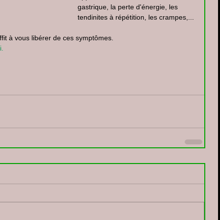
gastrique, la perte d'énergie, les 
tendinites à répétition, les crampes,...
ffit à vous libérer de ces symptômes.
i.