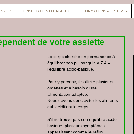
IS-JE ?
CONSULTATION ENERGETIQUE
FORMATIONS - GROUPES
endent de votre assiette
Le corps cherche en permanence à 
équilibrer son pH sanguin à 7.4 = 
l'équilibre acido-basique.
Pour y parvenir, il sollicite plusieurs 
organes et a besoin d'une 
alimentation adaptée.
Nous devons donc éviter les aliments 
qui  acidifient le corps.
S'il ne trouve pas son équilibre acido-
basique, plusieurs symptômes 
apparaissent comme le reflux 