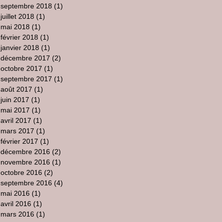
septembre 2018
(1)
1 post
juillet 2018
(1)
1 post
mai 2018
(1)
1 post
février 2018
(1)
1 post
janvier 2018
(1)
1 post
décembre 2017
(2)
2 posts
octobre 2017
(1)
1 post
septembre 2017
(1)
1 post
août 2017
(1)
1 post
juin 2017
(1)
1 post
mai 2017
(1)
1 post
avril 2017
(1)
1 post
mars 2017
(1)
1 post
février 2017
(1)
1 post
décembre 2016
(2)
2 posts
novembre 2016
(1)
1 post
octobre 2016
(2)
2 posts
septembre 2016
(4)
4 posts
mai 2016
(1)
1 post
avril 2016
(1)
1 post
mars 2016
(1)
1 post