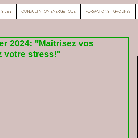
IS-JE ?
CONSULTATION ENERGETIQUE
FORMATIONS - GROUPES
er 2024: "Maîtrisez vos
 votre stress!"