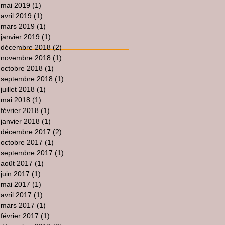
mai 2019
(1)
1 post
avril 2019
(1)
1 post
mars 2019
(1)
1 post
janvier 2019
(1)
1 post
décembre 2018
(2)
2 posts
novembre 2018
(1)
1 post
octobre 2018
(1)
1 post
septembre 2018
(1)
1 post
juillet 2018
(1)
1 post
mai 2018
(1)
1 post
février 2018
(1)
1 post
janvier 2018
(1)
1 post
décembre 2017
(2)
2 posts
octobre 2017
(1)
1 post
septembre 2017
(1)
1 post
août 2017
(1)
1 post
juin 2017
(1)
1 post
mai 2017
(1)
1 post
avril 2017
(1)
1 post
mars 2017
(1)
1 post
février 2017
(1)
1 post