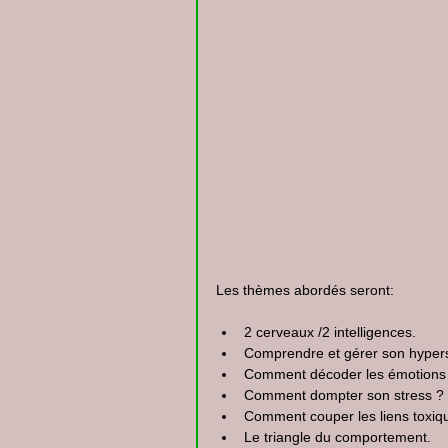
Les thèmes abordés seront:
2 cerveaux /2 intelligences.
Comprendre et gérer son hyperse
Comment décoder les émotions et
Comment dompter son stress ?
Comment couper les liens toxiq
Le triangle du comportement.