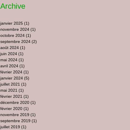
Archive
janvier 2025
(1)
1 post
novembre 2024
(1)
1 post
octobre 2024
(1)
1 post
septembre 2024
(2)
2 posts
août 2024
(1)
1 post
juin 2024
(1)
1 post
mai 2024
(1)
1 post
avril 2024
(1)
1 post
février 2024
(1)
1 post
janvier 2024
(5)
5 posts
juillet 2021
(1)
1 post
mai 2021
(1)
1 post
février 2021
(1)
1 post
décembre 2020
(1)
1 post
février 2020
(1)
1 post
novembre 2019
(1)
1 post
septembre 2019
(1)
1 post
juillet 2019
(1)
1 post