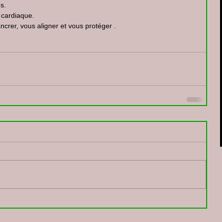
s.
 cardiaque.
crer, vous aligner et vous protéger .