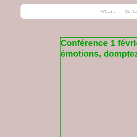
ACCUEIL
QUI SU
Conférence 1 févri
émotions, domptez